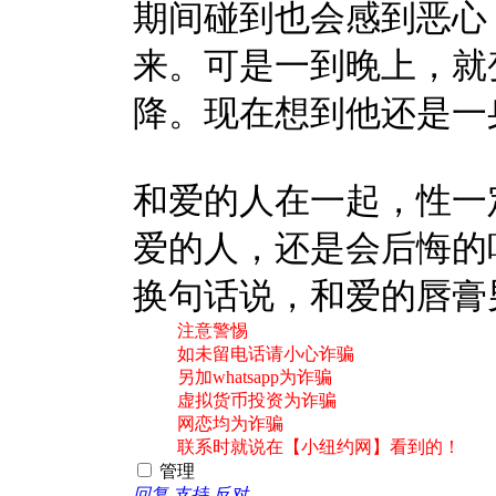
期间碰到也会感到恶心
来。可是一到晚上，就
降。现在想到他还是一
和爱的人在一起，性一
爱的人，还是会后悔的
换句话说，和爱的唇膏
注意警惕
如未留电话请小心诈骗
另加whatsapp为诈骗
虚拟货币投资为诈骗
网恋均为诈骗
联系时就说在【小纽约网】看到的！
管理
回复
支持
反对