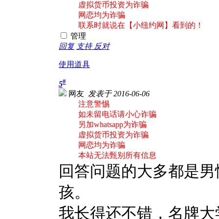
虚拟货币投资为诈骗
网恋均为诈骗
联系时就说在【小纽约网】看到的！
管理
回复
支持
反对
使用道具
#
5
网友
发表于 2016-06-06
注意警惕
如未留电话请小心诈骗
另加whatsapp为诈骗
虚拟货币投资为诈骗
网恋均为诈骗
本站无法甄别所有信息
回答问题的大多都是男
孩。
我长得还不错，名牌大