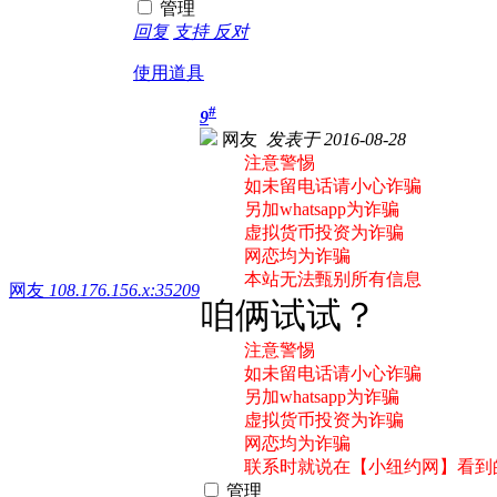
管理
回复
支持
反对
使用道具
#
9
网友
发表于 2016-08-28
注意警惕
如未留电话请小心诈骗
另加whatsapp为诈骗
虚拟货币投资为诈骗
网恋均为诈骗
本站无法甄别所有信息
网友
108.176.156.x:35209
咱俩试试？
注意警惕
如未留电话请小心诈骗
另加whatsapp为诈骗
虚拟货币投资为诈骗
网恋均为诈骗
联系时就说在【小纽约网】看到
管理