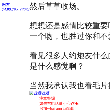
然后草草收场。
网友
74.90.79.x:37072
想想还是感情比较重要
一个吻，也胜过你和不
看见很多人约炮友什么
是什么感觉啊？
当然我承认我也看毛片
收藏
注意警惕
如未留电话请小心诈骗
另加whatsapp为诈骗