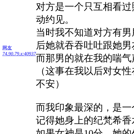
对方是一个只互相看过
动约见。
当时我不知道对方有男
后她就吞吞吐吐跟她男
网友
74.90.79.x:40937
而那男的就在我的喘气
（这事在我以后对女性
不安）
而我印象最深的，是一
记得她身上的纪梵希香
如果女神是10分，她的