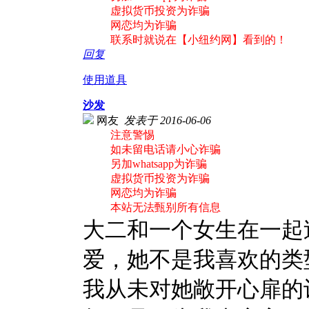
虚拟货币投资为诈骗
网恋均为诈骗
联系时就说在【小纽约网】看到的！
回复
使用道具
沙发
网友
发表于 2016-06-06
注意警惕
如未留电话请小心诈骗
另加whatsapp为诈骗
虚拟货币投资为诈骗
网恋均为诈骗
本站无法甄别所有信息
大二和一个女生在一起
爱，她不是我喜欢的类
我从未对她敞开心扉的