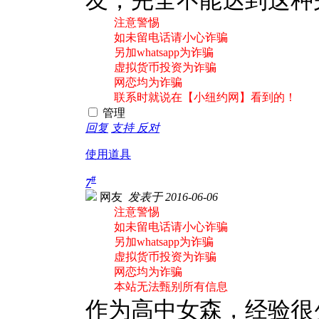
友，完全不能达到这种完美
注意警惕
如未留电话请小心诈骗
另加whatsapp为诈骗
虚拟货币投资为诈骗
网恋均为诈骗
联系时就说在【小纽约网】看到的！
管理
回复
支持
反对
使用道具
#
7
网友
发表于 2016-06-06
注意警惕
如未留电话请小心诈骗
另加whatsapp为诈骗
虚拟货币投资为诈骗
网恋均为诈骗
本站无法甄别所有信息
作为高中女森，经验很