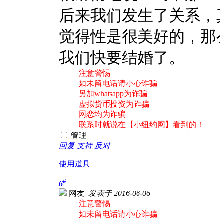
后来我们发生了关系，
觉得性是很美好的，那
我们快要结婚了。
注意警惕
如未留电话请小心诈骗
另加whatsapp为诈骗
虚拟货币投资为诈骗
网恋均为诈骗
联系时就说在【小纽约网】看到的！
管理
回复
支持
反对
使用道具
#
6
网友
发表于 2016-06-06
注意警惕
如未留电话请小心诈骗