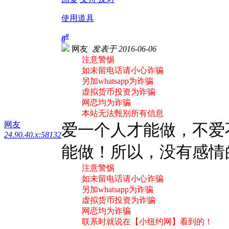
使用道具
#
8
网友
发表于 2016-06-06
注意警惕
如未留电话请小心诈骗
另加whatsapp为诈骗
虚拟货币投资为诈骗
网恋均为诈骗
本站无法甄别所有信息
网友
爱一个人才能做，不爱
24.90.40.x:58132
能做！所以，没有感情
注意警惕
如未留电话请小心诈骗
另加whatsapp为诈骗
虚拟货币投资为诈骗
网恋均为诈骗
联系时就说在【小纽约网】看到的！