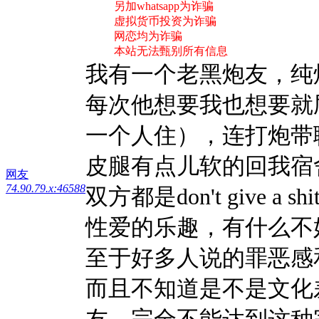
另加whatsapp为诈骗
虚拟货币投资为诈骗
网恋均为诈骗
本站无法甄别所有信息
我有一个老黑炮友，纯
每次他想要我也想要就
一个人住），连打炮带
皮腿有点儿软的回我宿
网友
74.90.79.x:46588
双方都是don't give a s
性爱的乐趣，有什么不
至于好多人说的罪恶感
而且不知道是不是文化