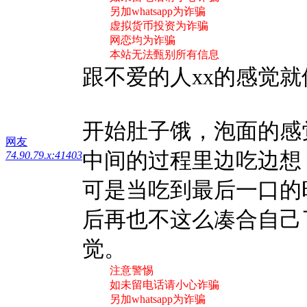
另加whatsapp为诈骗
虚拟货币投资为诈骗
网恋均为诈骗
本站无法甄别所有信息
跟不爱的人xx的感觉
开始肚子饿，泡面的感
网友
中间的过程里边吃边想
74.90.79.x:41403
可是当吃到最后一口的
后再也不这么凑合自己
觉。
注意警惕
如未留电话请小心诈骗
另加whatsapp为诈骗