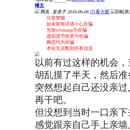
楼主
网友
发表于 2016-06-06
|
只看大图
注意警惕
如未留电话请小心诈骗
另加whatsapp为诈骗
虚拟货币投资为诈骗
网恋均为诈骗
本站无法甄别所有信息
以前有过这样的机会，
胡乱摸了半天，然后准
突然想起自己还没亲过
再干吧。
但没想到当时一口亲下
感觉跟亲自己手上亲墙