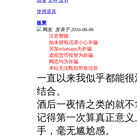
回复
支持
反对
使用道具
板凳
网友
发表于 2016-06-06
注意警惕
如未留电话请小心诈骗
另加whatsapp为诈骗
虚拟货币投资为诈骗
网恋均为诈骗
本站无法甄别所有信息
一直以来我似乎都能很
结合。
酒后一夜情之类的就不
记得第一次算真正意义
手，毫无尴尬感。