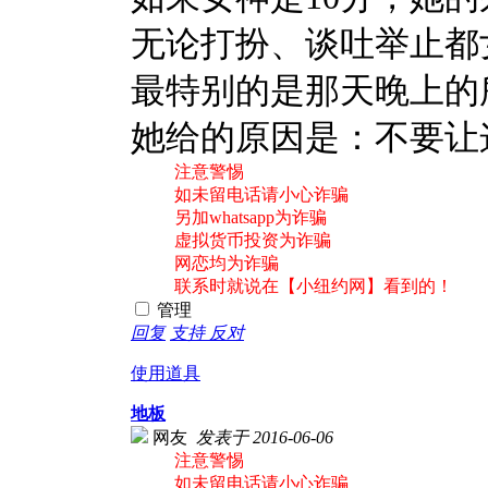
无论打扮、谈吐举止都
最特别的是那天晚上的
她给的原因是：不要让
注意警惕
如未留电话请小心诈骗
另加whatsapp为诈骗
虚拟货币投资为诈骗
网恋均为诈骗
联系时就说在【小纽约网】看到的！
管理
回复
支持
反对
使用道具
地板
网友
发表于 2016-06-06
注意警惕
如未留电话请小心诈骗