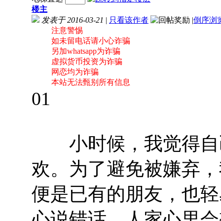
楼主
发表于 2016-03-21
|
只看该作者
|
倒序浏
注意警惕
如未留电话请小心诈骗
另加whatsapp为诈骗
虚拟货币投资为诈骗
网恋均为诈骗
本站无法甄别所有信息
01
小时候，我觉得自己
欢。为了避免被嫌弃，
便是已有的朋友，也轻
心说错话，人家心里会