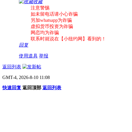
收藏
注意警惕
如未留电话请小心诈骗
另加whatsapp为诈骗
虚拟货币投资为诈骗
网恋均为诈骗
联系时就说在【小纽约网】看到的！
回复
使用道具
举报
返回列表
GMT-4, 2026-8-10 11:08
快速回复
返回顶部
返回列表