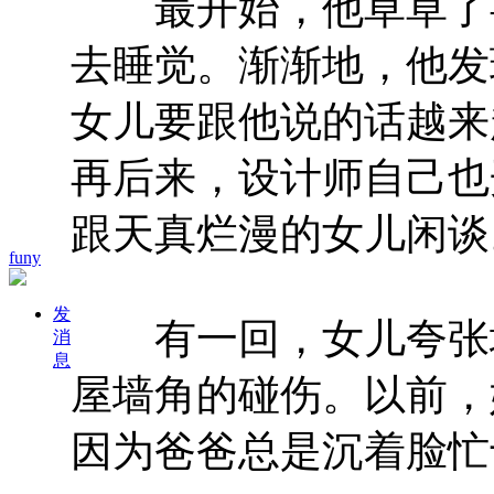
最开始，他草草了事
去睡觉。渐渐地，他发
女儿要跟他说的话越来
再后来，设计师自己也
跟天真烂漫的女儿闲谈
funy
发
有一回，女儿夸张地
消
息
屋墙角的碰伤。以前，
因为爸爸总是沉着脸忙