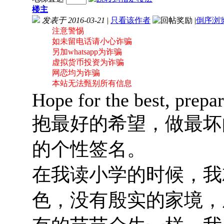
楼主
发表于 2016-03-21
|
只看该作者
|
倒序浏
注意警惕
如未留电话请小心诈骗
另加whatsapp为诈骗
虚拟货币投资为诈骗
网恋均为诈骗
本站无法甄别所有信息
Hope for the best, prepar
抱最好的希望，做最坏
的个性签名。
在我读小学的时候，我
色，没有殷实的家境，