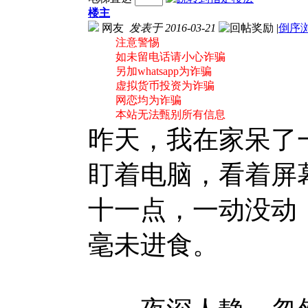
楼主
网友
发表于 2016-03-21
|
倒序
注意警惕
如未留电话请小心诈骗
另加whatsapp为诈骗
虚拟货币投资为诈骗
网恋均为诈骗
本站无法甄别所有信息
昨天，我在家呆了
盯着电脑，看着屏
十一点，一动没动
毫未进食。