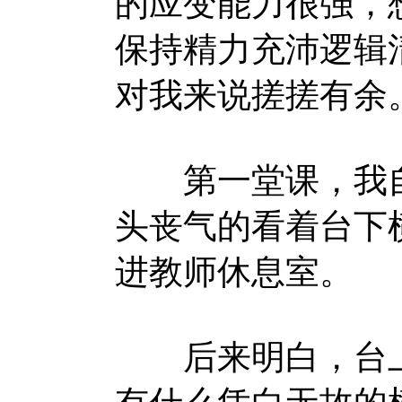
的应变能力很强，
保持精力充沛逻辑
对我来说搓搓有余
第一堂课，我自
头丧气的看着台下
进教师休息室。
后来明白，台上