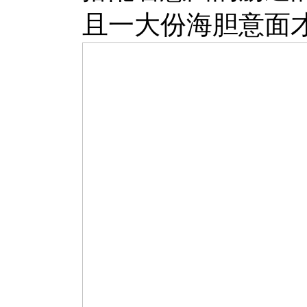
且一大份海胆意面才