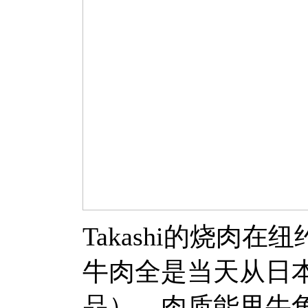
Takashi的烧肉
牛肉全是当天从日
品），肉质能甩牛