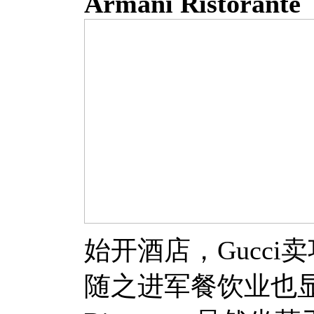
Armani Ristorante
始开酒店，Gucci卖巧
随之进军餐饮业也显