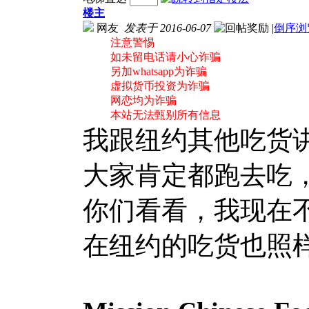
楼主
网友
发表于 2016-06-07
|
倒序浏
注意警惕
如未留电话请小心诈骗
另加whatsapp为诈骗
虚拟货币投资为诈骗
网恋均为诈骗
本站无法甄别所有信息
我跟纽约其他吃货
大家肯定都跑去吃
你们看看，我现在
在纽约的吃货也照样吃