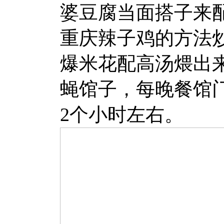
婆豆腐当面搭子来
重庆辣子鸡的方法
爆米花配高汤煨出
蝇馆子，每晚餐馆
2个小时左右。