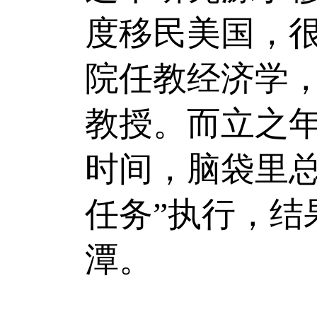
度移民美国，
院任教经济学，
教授。而立之
时间，脑袋里
任务”执行，
潭。