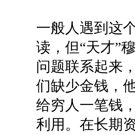
一般人遇到这个
读，但“天才”
问题联系起来
们缺少金钱，
给穷人一笔钱
利用。在长期资