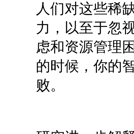
人们对这些稀
力，以至于忽
虑和资源管理
的时候，你的
败。