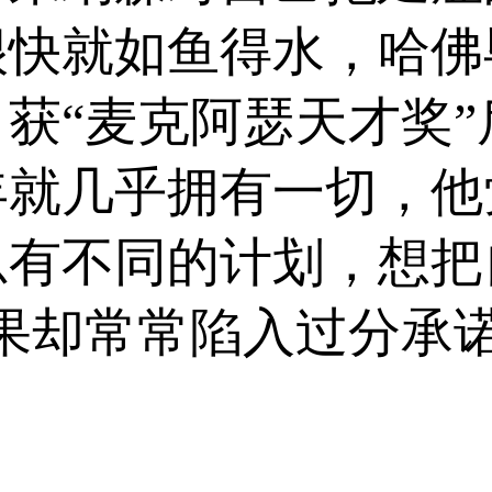
很快就如鱼得水，哈佛
获“麦克阿瑟天才奖
年就几乎拥有一切，他
总有不同的计划，想把
结果却常常陷入过分承