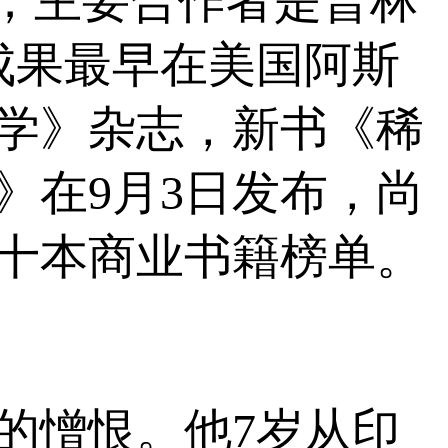
金；主要合作者是普林
。研究成果最早在美国阿斯
学》杂志，新书《稀
》在9月3日发布，尚
十本商业书籍榜单。
的憎恨。他7岁从印