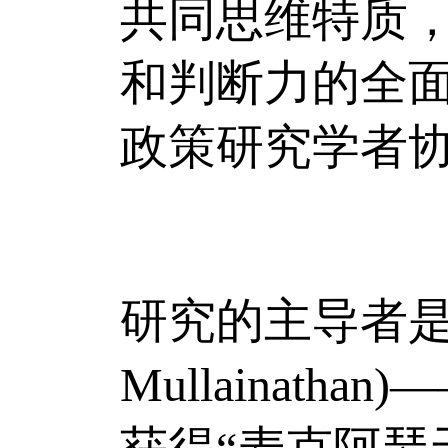
共同思维特质
和判断力的全
政策研究学者
研究的主导者是哈
Mullainat