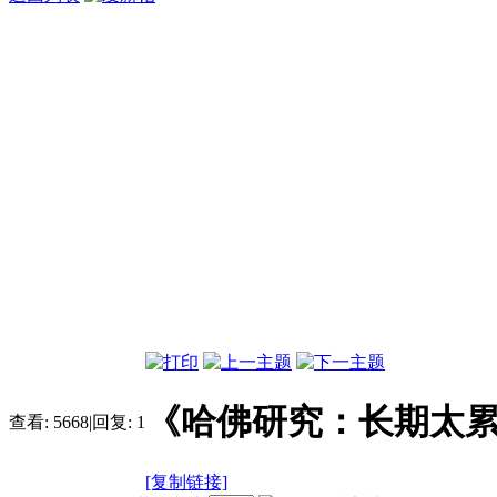
《哈佛研究：长期太
查看:
5668
|
回复:
1
[复制链接]