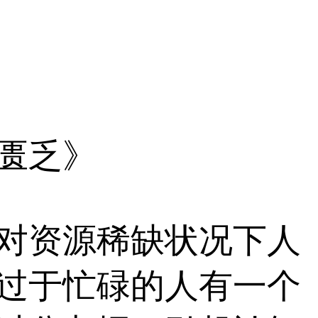
匮乏》
对资源稀缺状况下人
过于忙碌的人有一个