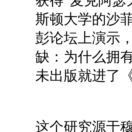
获得“麦克阿瑟
斯顿大学的沙菲(E
彭论坛上演示
缺：为什么拥有
未出版就进了
这个研究源于