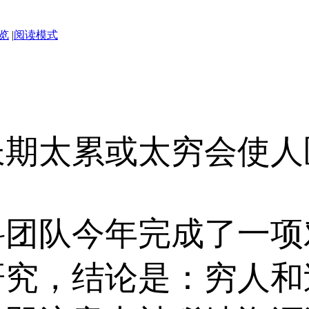
览
|
阅读模式
长期太累或太穷会使人
科团队今年完成了一项
研究，结论是：穷人和