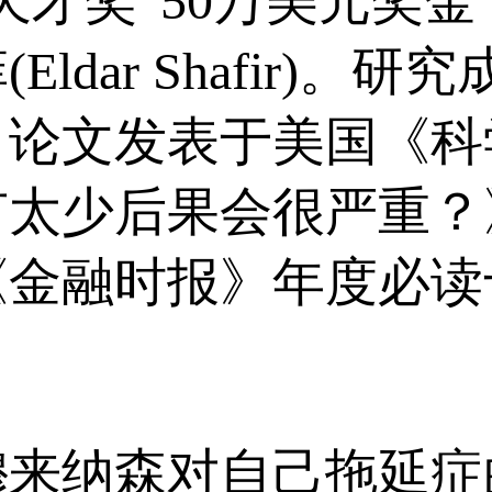
天才奖”50万美元奖
ldar Shafir)
，论文发表于美国《科
太少后果会很严重？
《金融时报》年度必读
穆来纳森对自己拖延症