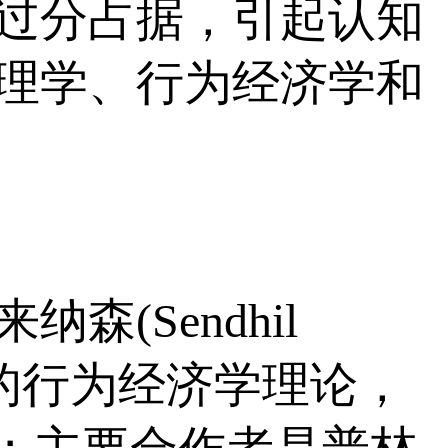
过分占据，引起认知
理学、行为经济学和
(Sendhil
因出色的行为经济学理论，