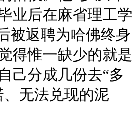
毕业后在麻省理工学
”后被返聘为哈佛终身
觉得惟一缺少的就是
自己分成几份去“多
诺、无法兑现的泥