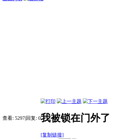
我被锁在门外了
查看:
5297
|
回复:
0
[复制链接]