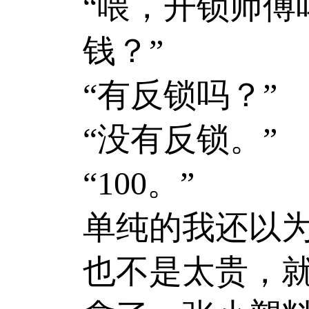
“喂，开锁师
钱？”
“有反锁吗？”
“没有反锁。”
“100。”
单纯的我还以为
也不是太贵，就