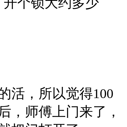
，开个锁大约多少
活，所以觉得100
钟后，师傅上门来了，