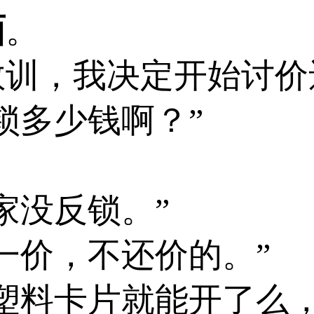
面
。
教训，我决定开始讨价
锁多少钱啊？”
家没反锁。”
一价，不还价的。”
塑料卡片就能开了么