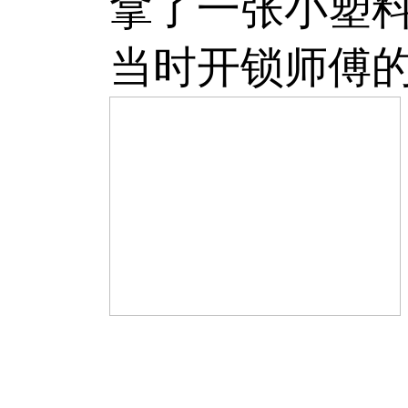
拿了一张小塑料
当时开锁师傅