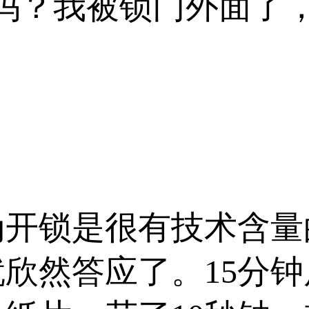
傅吗？我被锁门外面了
开锁是很有技术含量的
欣然答应了。15分