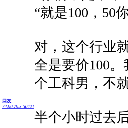
“就是100，5
对，这个行业
全是要价100
个工科男，不
网友
74.90.79.x:50421
半个小时过去后..