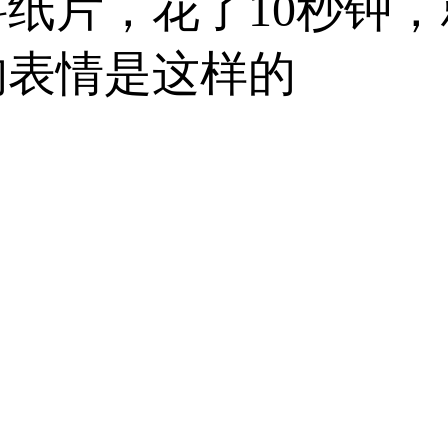
纸片，花了10秒钟
的表情是这样的