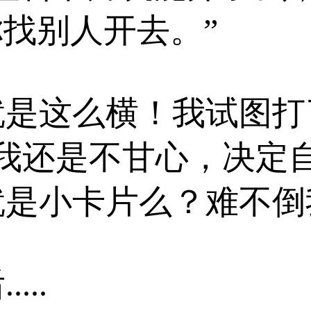
0你找别人开去。”
就是这么横！我试图打
。我还是不甘心，决定
就是小卡片么？难不倒
...