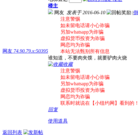
楼主
网友
发表于 2016-06-10
|
注意警惕
如未留电话请小心诈骗
另加whatsapp为诈骗
虚拟货币投资为诈骗
网恋均为诈骗
网友
74.90.79.x:50395
本站无法甄别所有信息
谁知道，不要肉夹馍，就要驴肉火烧
收藏
注意警惕
如未留电话请小心诈骗
另加whatsapp为诈骗
虚拟货币投资为诈骗
网恋均为诈骗
联系时就说在【小纽约网】看到的
回复
使用道具
返回列表