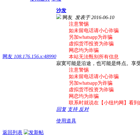
沙发
网友
发表于 2016-06-10
注意警惕
如未留电话请小心诈骗
另加whatsapp为诈骗
虚拟货币投资为诈骗
网恋均为诈骗
网友
108.176.156.x:48990
本站无法甄别所有信息
寂寞可能是沿途，也可能是终点。享
注意警惕
如未留电话请小心诈骗
另加whatsapp为诈骗
虚拟货币投资为诈骗
网恋均为诈骗
联系时就说在【小纽约网】看到
回复
支持
反对
使用道具
返回列表