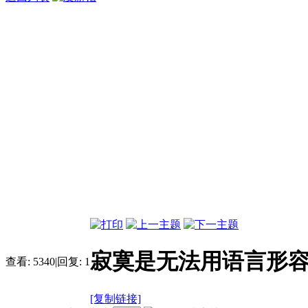
寂寞是无法用语言形
查看:
5340
|
回复:
1
[复制链接]