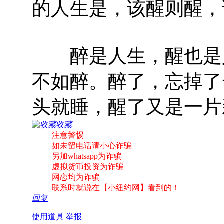
的人生是，该醒则醒，
醉是人生，醒也是人
不如醉。醉了，忘掉了
头就睡，醒了又是一片
收藏
注意警惕
如未留电话请小心诈骗
另加whatsapp为诈骗
虚拟货币投资为诈骗
网恋均为诈骗
联系时就说在【小纽约网】看到的！
回复
使用道具
举报