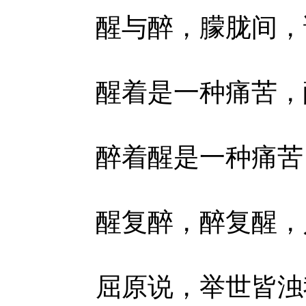
醒与醉，朦胧间，
醒着是一种痛苦，醉
醉着醒是一种痛苦，
醒复醉，醉复醒，人
屈原说，举世皆浊我