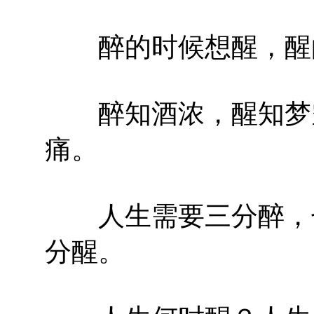
醉的时候想醒，醒的
醉知酒浓，醒知梦空
痛。
人生需要三分醉，七
分醒。