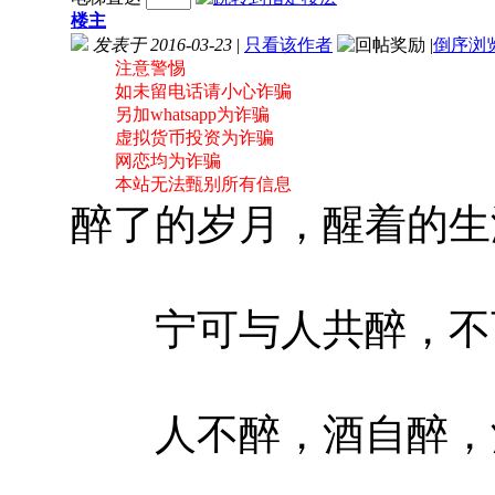
楼主
发表于 2016-03-23
|
只看该作者
|
倒序浏
注意警惕
如未留电话请小心诈骗
另加whatsapp为诈骗
虚拟货币投资为诈骗
网恋均为诈骗
本站无法甄别所有信息
醉了的岁月，醒着的生
宁可与人共醉，不
人不醉，酒自醉，