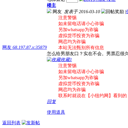
楼主
网友
发表于 2016-03-10
|
注意警惕
如未留电话请小心诈骗
另加whatsapp为诈骗
虚拟货币投资为诈骗
网恋均为诈骗
网友
68.197.87.x:35879
本站无法甄别所有信息
怎么给男朋友口？实在不会。男票忍很
收藏
1
注意警惕
如未留电话请小心诈骗
另加whatsapp为诈骗
虚拟货币投资为诈骗
网恋均为诈骗
联系时就说在【小纽约网】看到的
回复
使用道具
返回列表