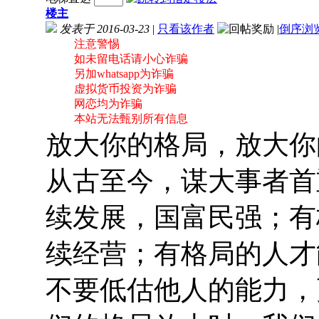
楼主
发表于 2016-03-23
|
只看该作者
|
倒序浏
注意警惕
如未留电话请小心诈骗
另加whatsapp为诈骗
虚拟货币投资为诈骗
网恋均为诈骗
本站无法甄别所有信息
放大你的格局，放大你
从古至今，谋大事者首
续发展，国富民强；有
续经营；有格局的人才
不要低估他人的能力，