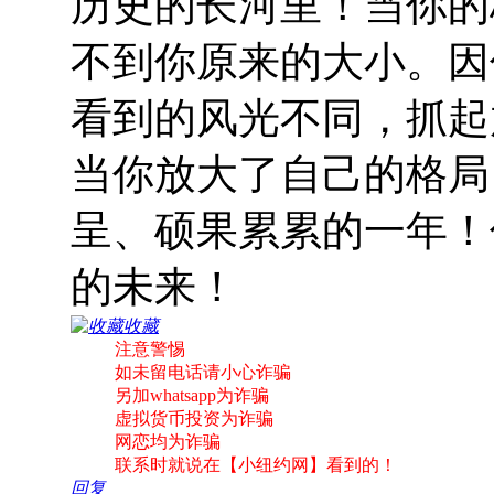
历史的长河里！当你的
不到你原来的大小。因
看到的风光不同，抓起
当你放大了自己的格局
呈、硕果累累的一年！
的未来！
收藏
注意警惕
如未留电话请小心诈骗
另加whatsapp为诈骗
虚拟货币投资为诈骗
网恋均为诈骗
联系时就说在【小纽约网】看到的！
回复