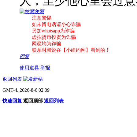
人，至少他心里会过
收藏
注意警惕
如未留电话请小心诈骗
另加whatsapp为诈骗
虚拟货币投资为诈骗
网恋均为诈骗
联系时就说在【小纽约网】看到的！
回复
使用道具
举报
返回列表
GMT-4, 2026-8-6 02:09
快速回复
返回顶部
返回列表