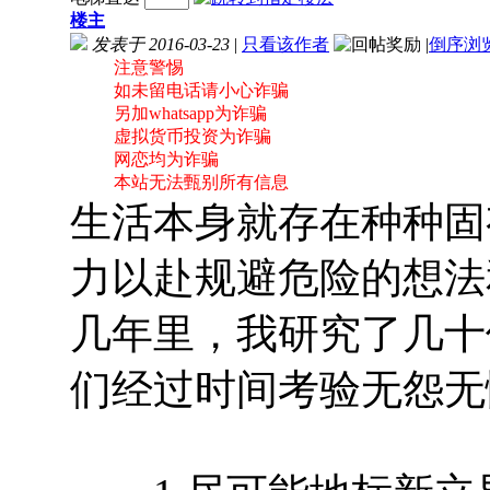
楼主
发表于 2016-03-23
|
只看该作者
|
倒序浏
注意警惕
如未留电话请小心诈骗
另加whatsapp为诈骗
虚拟货币投资为诈骗
网恋均为诈骗
本站无法甄别所有信息
生活本身就存在种种固
力以赴规避危险的想法
几年里，我研究了几十
们经过时间考验无怨无