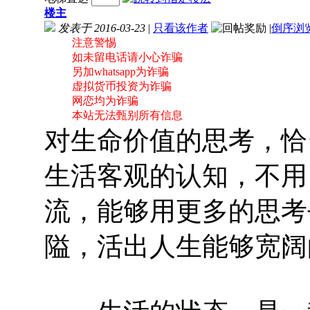
楼主
发表于 2016-03-23
|
只看该作者
|
倒序浏
注意警惕
如未留电话请小心诈骗
另加whatsapp为诈骗
虚拟货币投资为诈骗
网恋均为诈骗
本站无法甄别所有信息
对生命价值的思考，恰
生活客观的认知，不用
流，能够用更多的思考
隘，活出人生能够宽阔