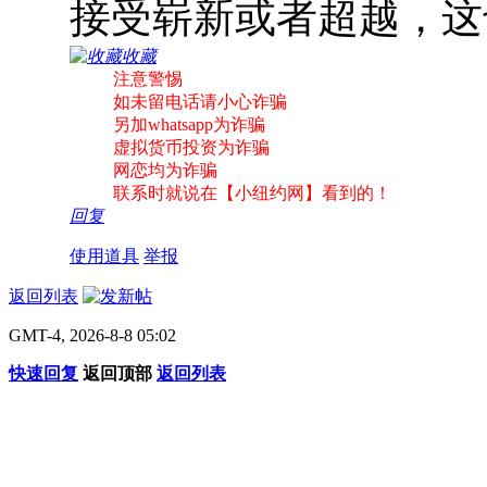
接受崭新或者超越，
收藏
注意警惕
如未留电话请小心诈骗
另加whatsapp为诈骗
虚拟货币投资为诈骗
网恋均为诈骗
联系时就说在【小纽约网】看到的！
回复
使用道具
举报
返回列表
GMT-4, 2026-8-8 05:02
快速回复
返回顶部
返回列表