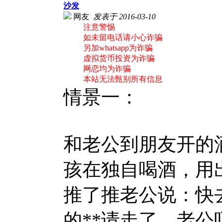
沙发
网友
发表于 2016-03-10
注意警惕
如未留电话请小心诈骗
另加whatsapp为诈骗
虚拟货币投资为诈骗
网恋均为诈骗
本站无法甄别所有信息
情景一：
和老公到朋友开的
孩在独自喝酒，用
推了推老公说：快
的**请走了。老