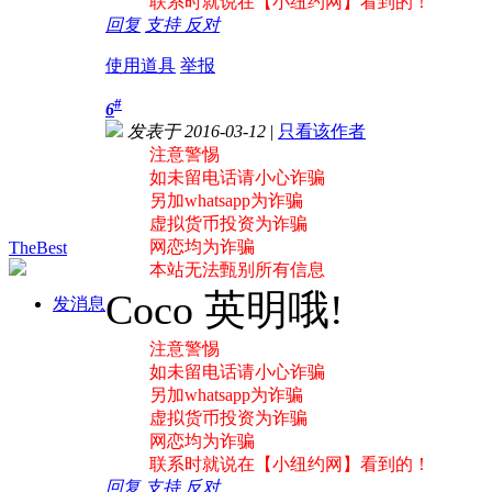
联系时就说在【小纽约网】看到的！
回复
支持
反对
使用道具
举报
#
6
发表于 2016-03-12
|
只看该作者
注意警惕
如未留电话请小心诈骗
另加whatsapp为诈骗
虚拟货币投资为诈骗
网恋均为诈骗
TheBest
本站无法甄别所有信息
Coco 英明哦!
发消息
注意警惕
如未留电话请小心诈骗
另加whatsapp为诈骗
虚拟货币投资为诈骗
网恋均为诈骗
联系时就说在【小纽约网】看到的！
回复
支持
反对