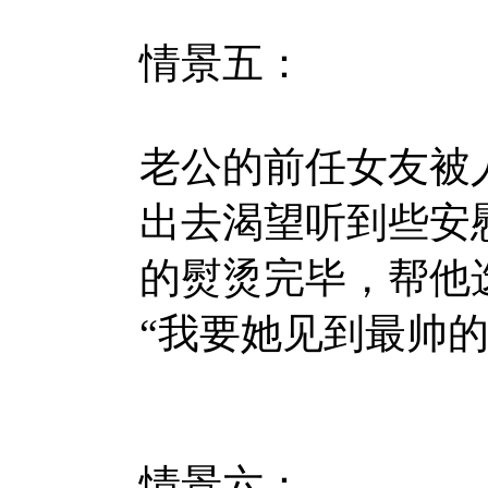
情景五：
老公的前任女友被
出去渴望听到些安
的熨烫完毕，帮他
“我要她见到最帅
情景六：