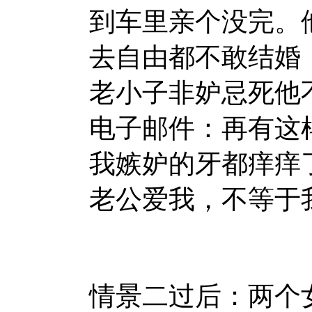
到车里亲个没完。
去自由都不敢结婚
老小子非妒忌死他
电子邮件：再有这
我嫉妒的牙都痒痒
老公爱我，不等于
情景二过后：两个