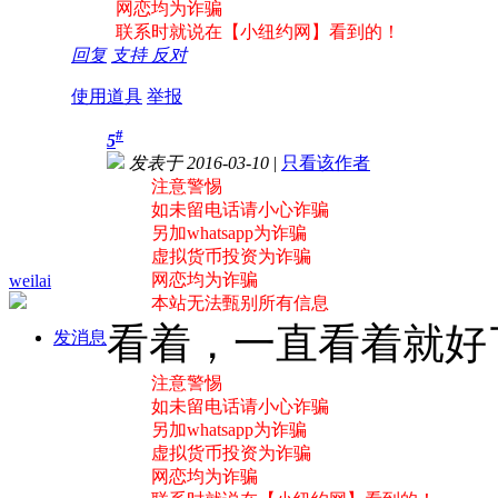
网恋均为诈骗
联系时就说在【小纽约网】看到的！
回复
支持
反对
使用道具
举报
#
5
发表于 2016-03-10
|
只看该作者
注意警惕
如未留电话请小心诈骗
另加whatsapp为诈骗
虚拟货币投资为诈骗
网恋均为诈骗
weilai
本站无法甄别所有信息
看着，一直看着就好了:
发消息
注意警惕
如未留电话请小心诈骗
另加whatsapp为诈骗
虚拟货币投资为诈骗
网恋均为诈骗