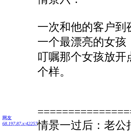
一次和他的客户到
一个最漂亮的女孩
叮嘱那个女孩放开
个样。
===============
网友
情景一过后：老公
68.197.87.x:42257