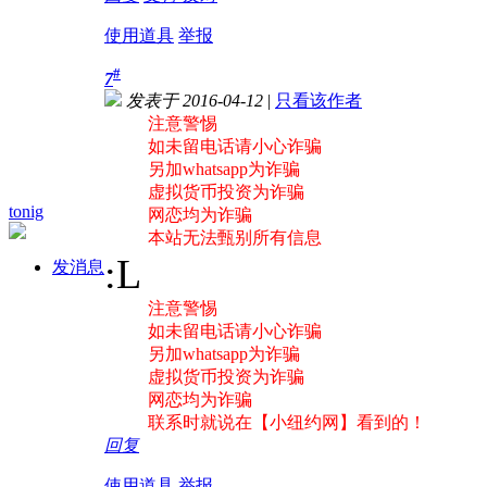
使用道具
举报
#
7
发表于 2016-04-12
|
只看该作者
注意警惕
如未留电话请小心诈骗
另加whatsapp为诈骗
虚拟货币投资为诈骗
tonig
网恋均为诈骗
本站无法甄别所有信息
:L
发消息
注意警惕
如未留电话请小心诈骗
另加whatsapp为诈骗
虚拟货币投资为诈骗
网恋均为诈骗
联系时就说在【小纽约网】看到的！
回复
使用道具
举报