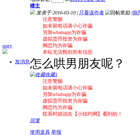
楼主
发表于 2016-03-10
|
只看该作者
|
倒
注意警惕
如未留电话请小心诈骗
另加whatsapp为诈骗
虚拟货币投资为诈骗
网恋均为诈骗
qoey
本站无法甄别所有信息
怎么哄男朋友呢？
发消息
收藏
1
注意警惕
如未留电话请小心诈骗
另加whatsapp为诈骗
虚拟货币投资为诈骗
网恋均为诈骗
联系时就说在【小纽约网】看到的！
回复
使用道具
举报