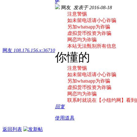
9
网友
发表于 2016-08-18
注意警惕
如未留电话请小心诈骗
另加whatsapp为诈骗
虚拟货币投资为诈骗
网恋均为诈骗
本站无法甄别所有信息
网友
108.176.156.x:36710
你懂的
注意警惕
如未留电话请小心诈骗
另加whatsapp为诈骗
虚拟货币投资为诈骗
网恋均为诈骗
联系时就说在【小纽约网】看到
回复
使用道具
返回列表