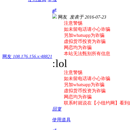
#
8
网友
发表于 2016-07-23
注意警惕
如未留电话请小心诈骗
另加whatsapp为诈骗
虚拟货币投资为诈骗
网恋均为诈骗
本站无法甄别所有信息
网友
108.176.156.x:48821
:lol
注意警惕
如未留电话请小心诈骗
另加whatsapp为诈骗
虚拟货币投资为诈骗
网恋均为诈骗
联系时就说在【小纽约网】看到
回复
使用道具
#