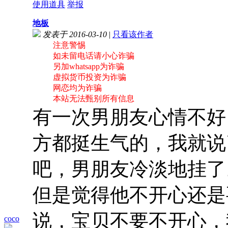
使用道具
举报
地板
发表于 2016-03-10
|
只看该作者
注意警惕
如未留电话请小心诈骗
另加whatsapp为诈骗
虚拟货币投资为诈骗
网恋均为诈骗
本站无法甄别所有信息
有一次男朋友心情不好
方都挺生气的，我就说
吧，男朋友冷淡地挂了
但是觉得他不开心还是
说，宝贝不要不开心，
coco