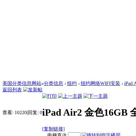
美国分类信息网站
»
分类信息
›
纽约
›
纽约网络WIFI安装
›
iPa
返回列表
iPad Air2 金色16G
查看:
10220
|
回复:
0
[复制链接]
电梯直达