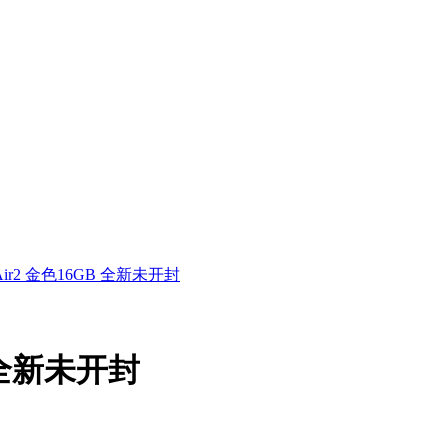
d Air2 金色16GB 全新未开封
B 全新未开封