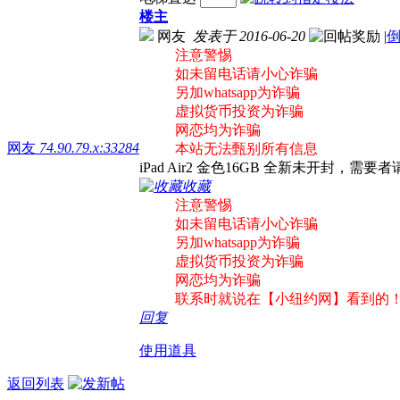
楼主
网友
发表于 2016-06-20
|
注意警惕
如未留电话请小心诈骗
另加whatsapp为诈骗
虚拟货币投资为诈骗
网恋均为诈骗
网友
74.90.79.x:33284
本站无法甄别所有信息
iPad Air2 金色16GB 全新未开封，需要者
收藏
注意警惕
如未留电话请小心诈骗
另加whatsapp为诈骗
虚拟货币投资为诈骗
网恋均为诈骗
联系时就说在【小纽约网】看到的
回复
使用道具
返回列表