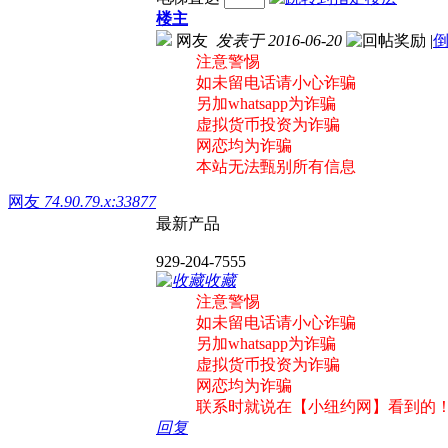
楼主
网友
发表于 2016-06-20
|
注意警惕
如未留电话请小心诈骗
另加whatsapp为诈骗
虚拟货币投资为诈骗
网恋均为诈骗
本站无法甄别所有信息
网友
74.90.79.x:33877
最新产品
929-204-7555
收藏
注意警惕
如未留电话请小心诈骗
另加whatsapp为诈骗
虚拟货币投资为诈骗
网恋均为诈骗
联系时就说在【小纽约网】看到的
回复