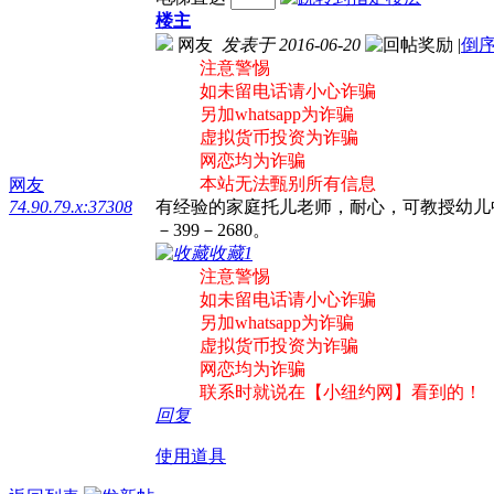
楼主
网友
发表于 2016-06-20
|
倒
注意警惕
如未留电话请小心诈骗
另加whatsapp为诈骗
虚拟货币投资为诈骗
网恋均为诈骗
本站无法甄别所有信息
网友
74.90.79.x:37308
有经验的家庭托儿老师，耐心，可教授幼儿中
－399－2680。
收藏
1
注意警惕
如未留电话请小心诈骗
另加whatsapp为诈骗
虚拟货币投资为诈骗
网恋均为诈骗
联系时就说在【小纽约网】看到的！
回复
使用道具