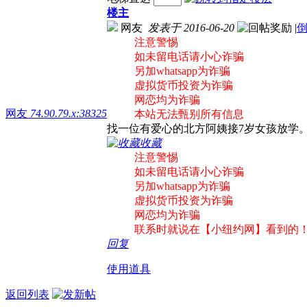
楼主
网友
发表于 2016-06-20
|
注意警惕
如未留电话请小心诈骗
另加whatsapp为诈骗
虚拟货币投资为诈骗
网恋均为诈骗
网友
74.90.79.x:38325
本站无法甄别所有信息
找一位有爱心的北方阿姨接7岁女孩放学。有
收藏
注意警惕
如未留电话请小心诈骗
另加whatsapp为诈骗
虚拟货币投资为诈骗
网恋均为诈骗
联系时就说在【小纽约网】看到的
回复
使用道具
返回列表