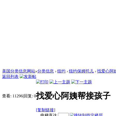
美国分类信息网站
»
分类信息
›
纽约
›
纽约保姆托儿
›
找爱心阿
返回列表
找爱心阿姨帮接孩子
查看:
11296
|
回复:
0
[复制链接]
电梯直达