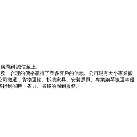
 服務周到 誠信至上。
服務，合理的價格赢得了衆多客戶的信賴。公司現有大小專業搬
公司搬遷，貨物運輸、拆裝家具、安裝屏風、專業鋼琴搬運等優
将得到省時、省力、省錢的周到服務。