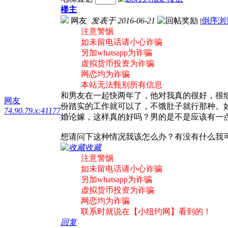
楼主
网友
发表于 2016-06-21
|
倒序浏
注意警惕
如未留电话请小心诈骗
另加whatsapp为诈骗
虚拟货币投资为诈骗
网恋均为诈骗
本站无法甄别所有信息
和男友在一起快两年了，他对我真的很好，很
网友
份踏实的工作就可以了，不饿肚子就行那种。
74.90.79.x:41177
婚论嫁，这样真的好吗？男的是不是应该有一
想请问下这种情况我该怎么办？有没有什么我可
收藏
注意警惕
如未留电话请小心诈骗
另加whatsapp为诈骗
虚拟货币投资为诈骗
网恋均为诈骗
联系时就说在【小纽约网】看到的！
回复