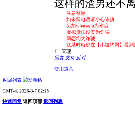
这样的渣男还不
注意警惕
如未留电话请小心诈骗
另加whatsapp为诈骗
虚拟货币投资为诈骗
网恋均为诈骗
联系时就说在【小纽约网】看到
管理
回复
支持
反对
使用道具
返回列表
GMT-4, 2026-8-7 02:15
快速回复
返回顶部
返回列表