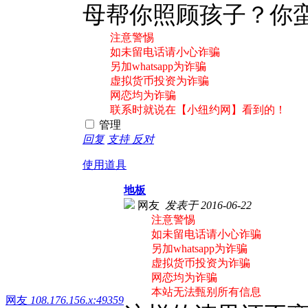
母帮你照顾孩子？你
注意警惕
如未留电话请小心诈骗
另加whatsapp为诈骗
虚拟货币投资为诈骗
网恋均为诈骗
联系时就说在【小纽约网】看到的！
管理
回复
支持
反对
使用道具
地板
网友
发表于 2016-06-22
注意警惕
如未留电话请小心诈骗
另加whatsapp为诈骗
虚拟货币投资为诈骗
网恋均为诈骗
本站无法甄别所有信息
网友
108.176.156.x:49359