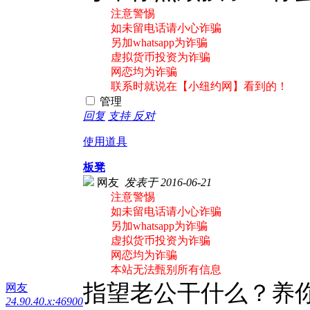
注意警惕
如未留电话请小心诈骗
另加whatsapp为诈骗
虚拟货币投资为诈骗
网恋均为诈骗
联系时就说在【小纽约网】看到的！
管理
回复
支持
反对
使用道具
板凳
网友
发表于 2016-06-21
注意警惕
如未留电话请小心诈骗
另加whatsapp为诈骗
虚拟货币投资为诈骗
网恋均为诈骗
本站无法甄别所有信息
指望老公干什么？养
网友
24.90.40.x:46900