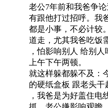
老公7年前和我爸争论
有跟他打过招呼。我
都是小事，不必计较
道走，尤其我爸吃饭
，怕影响别人 给别人
上午下午两顿。
就这样躲都躲不及：
的硬纸盒板 跟老头干
，我爸是为好盖住电线
抓。老公嫌影响观瞻