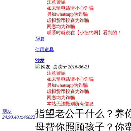
注意警惕
如未留电话请小心诈骗
另加whatsapp为诈骗
虚拟货币投资为诈骗
网恋均为诈骗
联系时就说在【小纽约网】看到的！
回复
使用道具
沙发
网友
发表于 2016-06-21
注意警惕
如未留电话请小心诈骗
另加whatsapp为诈骗
虚拟货币投资为诈骗
网恋均为诈骗
本站无法甄别所有信息
指望老公干什么？养
网友
24.90.40.x:46822
母帮你照顾孩子？你