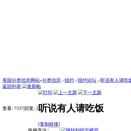
美国分类信息网站
»
分类信息
›
纽约
›
纽约论坛
›
听说有人请吃
返回列表
听说有人请吃饭
查看:
7337
|
回复:
2
[复制链接]
电梯直达