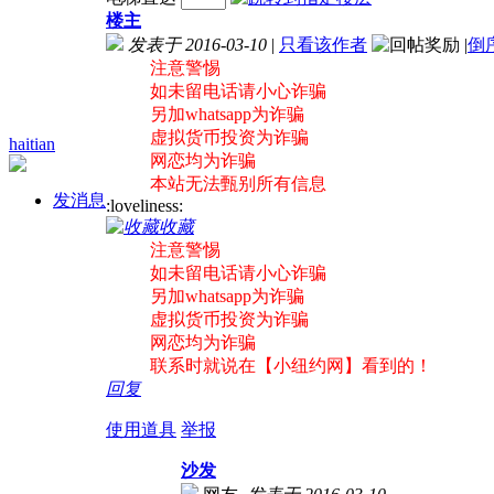
楼主
发表于 2016-03-10
|
只看该作者
|
倒
注意警惕
如未留电话请小心诈骗
另加whatsapp为诈骗
虚拟货币投资为诈骗
haitian
网恋均为诈骗
本站无法甄别所有信息
发消息
:loveliness:
收藏
注意警惕
如未留电话请小心诈骗
另加whatsapp为诈骗
虚拟货币投资为诈骗
网恋均为诈骗
联系时就说在【小纽约网】看到的！
回复
使用道具
举报
沙发