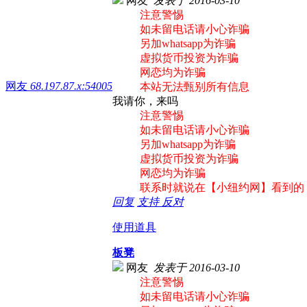
网友
发表于 2016-03-10
注意警惕
如未留电话请小心诈骗
另加whatsapp为诈骗
虚拟货币投资为诈骗
网恋均为诈骗
网友
68.197.87.x:54005
本站无法甄别所有信息
我请你，来吗
注意警惕
如未留电话请小心诈骗
另加whatsapp为诈骗
虚拟货币投资为诈骗
网恋均为诈骗
联系时就说在【小纽约网】看到的
回复
支持
反对
使用道具
板凳
网友
发表于 2016-03-10
注意警惕
如未留电话请小心诈骗