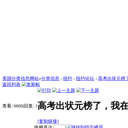
美国分类信息网站
»
分类信息
›
纽约
›
纽约论坛
›
高考出状元榜
返回列表
高考出状元榜了，我
查看:
6666
|
回复:
1
[复制链接]
电梯直达