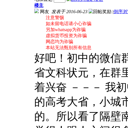
楼主
网友
发表于 2016-06-23
|
倒序浏
注意警惕
如未留电话请小心诈骗
另加whatsapp为诈骗
虚拟货币投资为诈骗
网恋均为诈骗
本站无法甄别所有信息
好吧！初中的微信
省文科状元，在群
着兴奋 －－－ 我
的高考大省，小城
的。所以看了隔壁