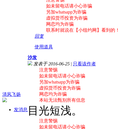
如未留电话请小心诈骗
另加whatsapp为诈骗
虚拟货币投资为诈骗
网恋均为诈骗
联系时就说在【小纽约网】看到的！
回复
使用道具
沙发
发表于 2016-06-25
|
只看该作者
注意警惕
如未留电话请小心诈骗
另加whatsapp为诈骗
虚拟货币投资为诈骗
网恋均为诈骗
清风飞扬
本站无法甄别所有信息
目光短浅。
发消息
注意警惕
如未留电话请小心诈骗