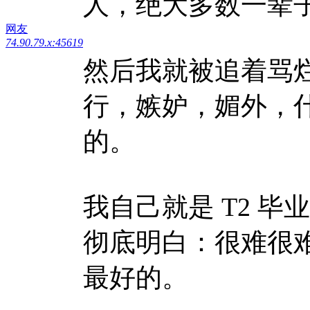
人，绝大多数一辈
网友
74.90.79.x:45619
然后我就被追着骂
行，嫉妒，媚外，
的。
我自己就是 T2 
彻底明白：很难很
最好的。