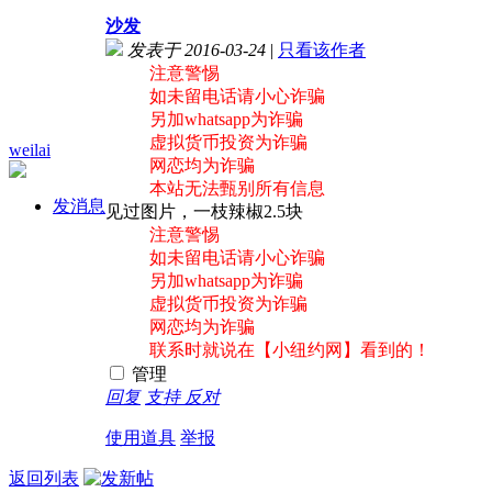
沙发
发表于 2016-03-24
|
只看该作者
注意警惕
如未留电话请小心诈骗
另加whatsapp为诈骗
虚拟货币投资为诈骗
weilai
网恋均为诈骗
本站无法甄别所有信息
发消息
见过图片，一枝辣椒2.5块
注意警惕
如未留电话请小心诈骗
另加whatsapp为诈骗
虚拟货币投资为诈骗
网恋均为诈骗
联系时就说在【小纽约网】看到的！
管理
回复
支持
反对
使用道具
举报
返回列表