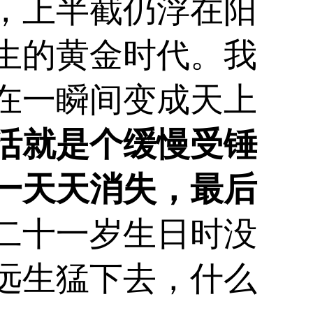
，上半截仍浮在阳
生的黄金时代。我
在一瞬间变成天上
活就是个缓慢受锤
一天天消失，最后
二十一岁生日时没
远生猛下去，什么