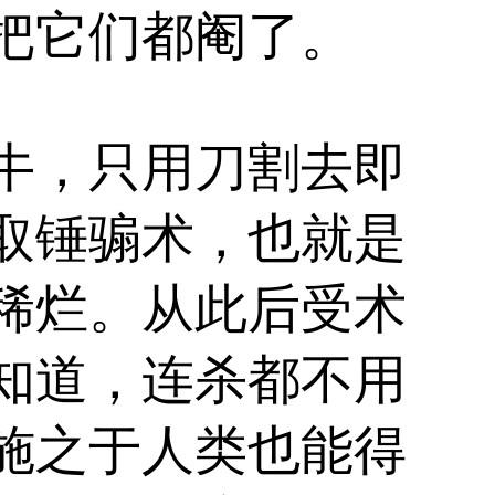
把它们都阉了。
牛，只用刀割去即
取锤骟术，也就是
稀烂。从此后受术
知道，连杀都不用
施之于人类也能得