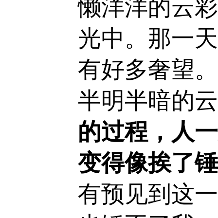
懒洋洋的云彩
光中。那一天
有好多奢望。
半明半暗的云
的过程，人一
变得像挨了锤
有预见到这一