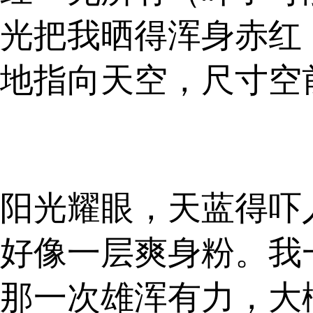
光把我晒得浑身赤红
地指向天空，尺寸空
阳光耀眼，天蓝得吓
好像一层爽身粉。我
那一次雄浑有力，大