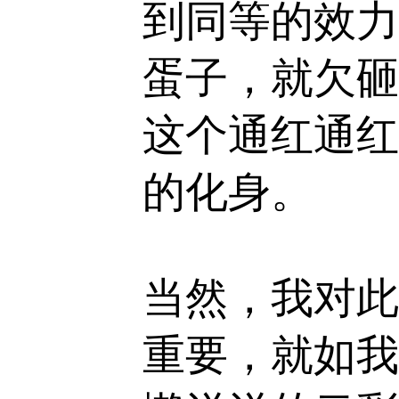
到同等的效力
蛋子，就欠砸
这个通红通红
的化身。
当然，我对此
重要，就如我