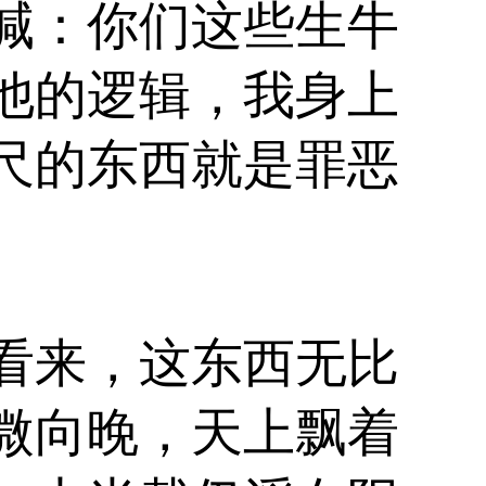
喊：你们这些生牛
他的逻辑，我身上
尺的东西就是罪恶
看来，这东西无比
微向晚，天上飘着