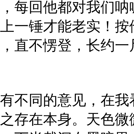
，每回他都对我们呐
上一锤才能老实！按
，直不愣登，长约一
有不同的意见，在我
之存在本身。天色微