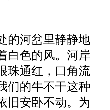
处的河岔里静静地
着白色的风。河岸
眼珠通红，口角流
我们的牛不干这种
依旧安卧不动。为