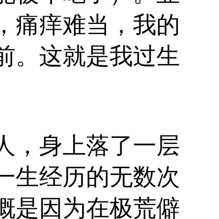
，痛痒难当，我的
前。这就是我过生
人，身上落了一层
一生经历的无数次
概是因为在极荒僻