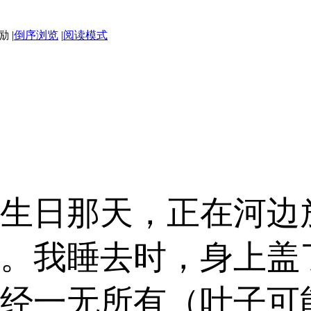
|
倒序浏览
|
阅读模式
生日那天，正在河边
。我睡去时，身上盖
经一无所有（叶子可