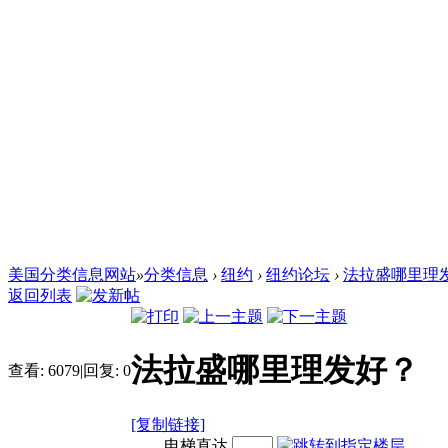
美国分类信息网站
»
分类信息
›
纽约
›
纽约论坛
›
法拉盛哪里理
返回列表
法拉盛哪里理发好？
查看:
6079
|
回复:
0
[复制链接]
电梯直达