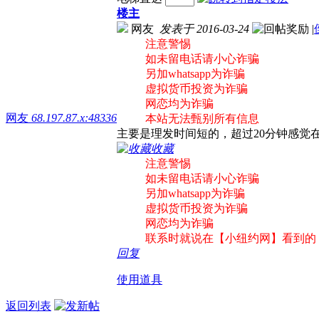
楼主
网友
发表于 2016-03-24
|
注意警惕
如未留电话请小心诈骗
另加whatsapp为诈骗
虚拟货币投资为诈骗
网恋均为诈骗
网友
68.197.87.x:48336
本站无法甄别所有信息
主要是理发时间短的，超过20分钟感觉
收藏
注意警惕
如未留电话请小心诈骗
另加whatsapp为诈骗
虚拟货币投资为诈骗
网恋均为诈骗
联系时就说在【小纽约网】看到的
回复
使用道具
返回列表