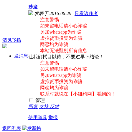
沙发
发表于 2016-06-29
|
只看该作者
注意警惕
如未留电话请小心诈骗
另加whatsapp为诈骗
虚拟货币投资为诈骗
清风飞扬
网恋均为诈骗
本站无法甄别所有信息
发消息
让我们拭目以待，不要过早下结论！
注意警惕
如未留电话请小心诈骗
另加whatsapp为诈骗
虚拟货币投资为诈骗
网恋均为诈骗
联系时就说在【小纽约网】看到的！
管理
回复
支持
反对
使用道具
举报
返回列表