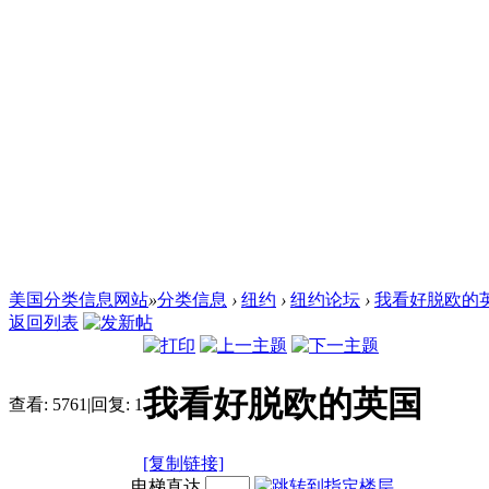
美国分类信息网站
»
分类信息
›
纽约
›
纽约论坛
›
我看好脱欧的
返回列表
我看好脱欧的英国
查看:
5761
|
回复:
1
[复制链接]
电梯直达