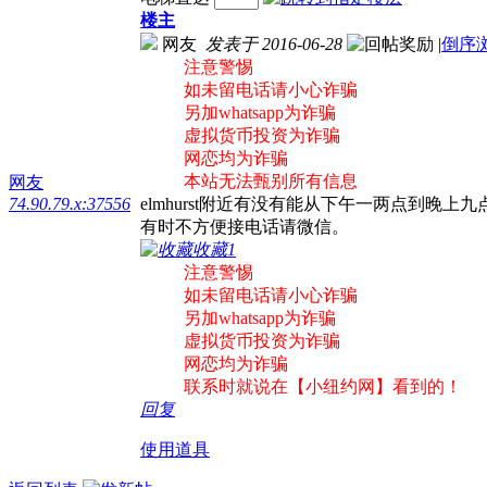
楼主
网友
发表于 2016-06-28
|
倒序
注意警惕
如未留电话请小心诈骗
另加whatsapp为诈骗
虚拟货币投资为诈骗
网恋均为诈骗
本站无法甄别所有信息
网友
74.90.79.x:37556
elmhurst附近有没有能从下午一两点到晚上九点
有时不方便接电话请微信。
收藏
1
注意警惕
如未留电话请小心诈骗
另加whatsapp为诈骗
虚拟货币投资为诈骗
网恋均为诈骗
联系时就说在【小纽约网】看到的！
回复
使用道具