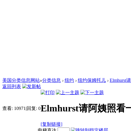
美国分类信息网站
»
分类信息
›
纽约
›
纽约保姆托儿
›
Elmhur
返回列表
Elmhurst请阿姨照
查看:
10971
|
回复:
0
[复制链接]
电梯直达