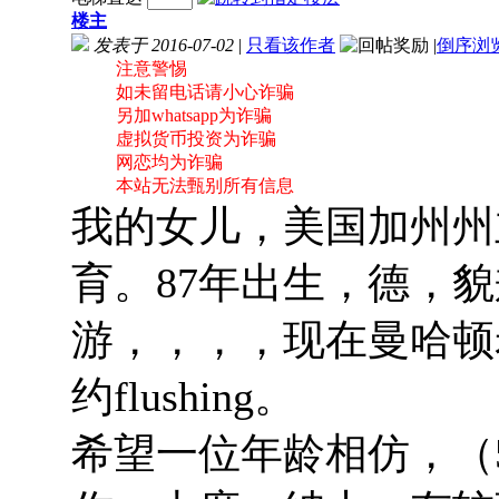
楼主
发表于 2016-07-02
|
只看该作者
|
倒序浏
注意警惕
如未留电话请小心诈骗
另加whatsapp为诈骗
虚拟货币投资为诈骗
网恋均为诈骗
本站无法甄别所有信息
我的女儿，美国加州州
育。87年出生，德，
游，，，，现在曼哈顿老
约flushing。
希望一位年龄相仿，（