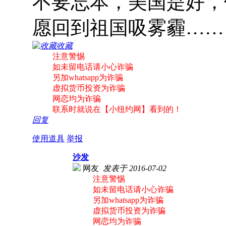
不要忘本，美国是好，
愿回到祖国吸雾霾……
收藏
注意警惕
如未留电话请小心诈骗
另加whatsapp为诈骗
虚拟货币投资为诈骗
网恋均为诈骗
联系时就说在【小纽约网】看到的！
回复
使用道具
举报
沙发
网友
发表于 2016-07-02
注意警惕
如未留电话请小心诈骗
另加whatsapp为诈骗
虚拟货币投资为诈骗
网恋均为诈骗