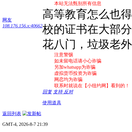
本站无法甄别所有信息
高等教育怎么也得
网友
校的证书在大部分
108.176.156.x:40662
花八门，垃圾老外
注意警惕
如未留电话请小心诈骗
另加whatsapp为诈骗
虚拟货币投资为诈骗
网恋均为诈骗
联系时就说在【小纽约网】看到的！
回复
支持
反对
使用道具
返回列表
GMT-4, 2026-8-7 21:39