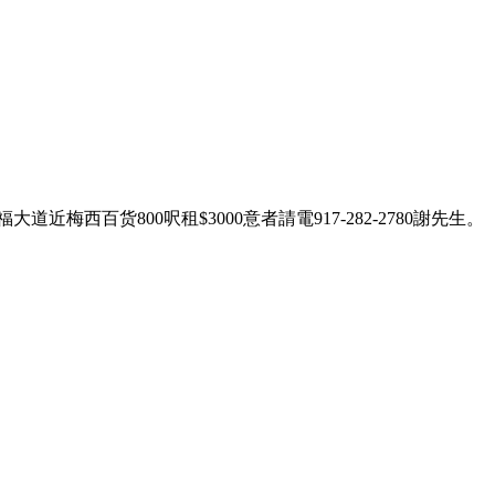
道近梅西百货800呎租$3000意者請電917-282-2780謝先生。