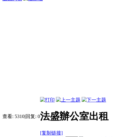
法盛辦公室出租
查看:
5310
|
回复:
0
[复制链接]