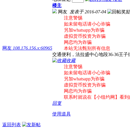
楼主
网友
发表于 2016-07-04
注意警惕
如未留电话请小心诈骗
另加whatsapp为诈骗
虚拟货币投资为诈骗
网恋均为诈骗
网友
108.176.156.x:60965
本站无法甄别所有信息
交通便利，法拉盛中心地段36-36王子街多
收藏
注意警惕
如未留电话请小心诈骗
另加whatsapp为诈骗
虚拟货币投资为诈骗
网恋均为诈骗
联系时就说在【小纽约网】看到
回复
使用道具
返回列表