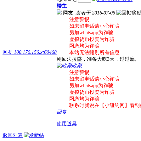
楼主
网友
发表于 2016-07-05
注意警惕
如未留电话请小心诈骗
另加whatsapp为诈骗
虚拟货币投资为诈骗
网恋均为诈骗
网友
108.176.156.x:60468
本站无法甄别所有信息
刚回法拉盛，准备大吃3天，过过瘾。
收藏
注意警惕
如未留电话请小心诈骗
另加whatsapp为诈骗
虚拟货币投资为诈骗
网恋均为诈骗
联系时就说在【小纽约网】看到
回复
使用道具
返回列表