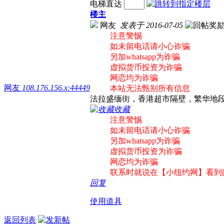
电梯直达
楼主
网友
发表于 2016-07-05
注意警惕
如未留电话请小心诈骗
另加whatsapp为诈骗
虚拟货币投资为诈骗
网恋均为诈骗
网友
108.176.156.x:44449
本站无法甄别所有信息
法拉盛缅街，香港超市隔壁，繁华地段独立办
收藏
注意警惕
如未留电话请小心诈骗
另加whatsapp为诈骗
虚拟货币投资为诈骗
网恋均为诈骗
联系时就说在【小纽约网】看到
回复
使用道具
返回列表