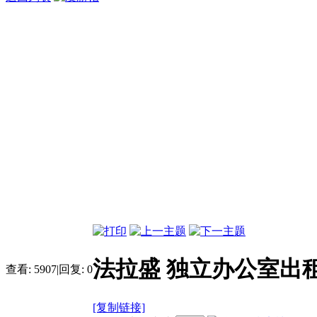
法拉盛 独立办公室出租 64
查看:
5907
|
回复:
0
[复制链接]