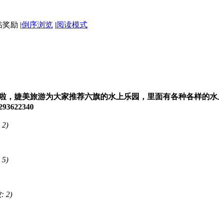
|
倒序浏览
|
阅读模式
，婕美旅游为大家推荐六旗的水上乐园，里面有各种各样的水上活
622340
 2)
 5)
 2)