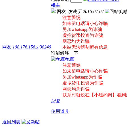
楼主
网友
发表于 2016-07-07
注意警惕
如未留电话请小心诈骗
另加whatsapp为诈骗
虚拟货币投资为诈骗
网恋均为诈骗
网友
108.176.156.x:38246
本站无法甄别所有信息
谁能解释一下
收藏
注意警惕
如未留电话请小心诈骗
另加whatsapp为诈骗
虚拟货币投资为诈骗
网恋均为诈骗
联系时就说在【小纽约网】看到
回复
使用道具
返回列表