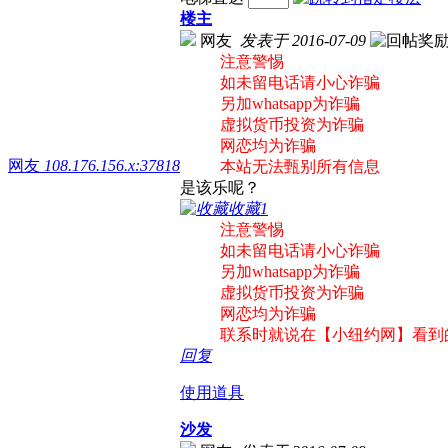
楼主
网友
发表于 2016-07-09
注意警惕
如未留电话请小心诈骗
另加whatsapp为诈骗
虚拟货币投资为诈骗
网恋均为诈骗
网友
108.176.156.x:37818
本站无法甄别所有信息
是该乐呢？
收藏
1
注意警惕
如未留电话请小心诈骗
另加whatsapp为诈骗
虚拟货币投资为诈骗
网恋均为诈骗
联系时就说在【小纽约网】看到
回复
使用道具
沙发