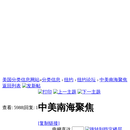
美国分类信息网站
»
分类信息
›
纽约
›
纽约论坛
›
中美南海聚焦
返回列表
中美南海聚焦
查看:
5988
|
回复:
1
[复制链接]
电梯直达