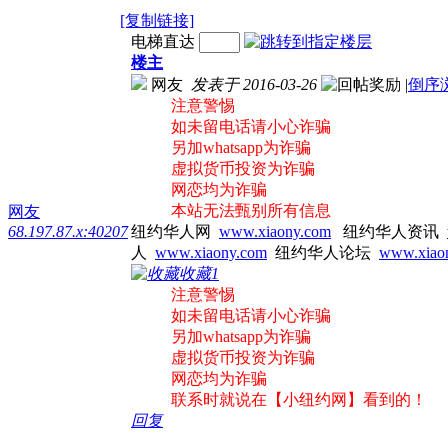
[复制链接]
电梯直达
楼主
网友
发表于 2016-03-26
|
倒序
注意警惕
如未留电话请小心诈骗
另加whatsapp为诈骗
虚拟货币投资为诈骗
网恋均为诈骗
本站无法甄别所有信息
网友
68.197.87.x:40207
纽约华人网
www.xiaony.com
纽约华人资讯
人
www.xiaony.com
纽约华人论坛
www.xiao
收藏
1
注意警惕
如未留电话请小心诈骗
另加whatsapp为诈骗
虚拟货币投资为诈骗
网恋均为诈骗
联系时就说在【小纽约网】看到的！
回复