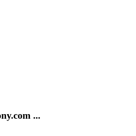
com ...