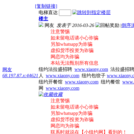
[复制链接]
电梯直达
楼主
网友
发表于 2016-03-26
|
倒序
注意警惕
如未留电话请小心诈骗
另加whatsapp为诈骗
虚拟货币投资为诈骗
网恋均为诈骗
本站无法甄别所有信息
纽约法拉盛招聘
www.xiaony.com
法拉盛招
网友
68.197.87.x:44621
人
www.xiaony.com
纽约包饺子
www.xiaony.
纽约开餐馆
www.xiaony.com
纽约餐馆
www.
网
www.xiaony.com
收藏
注意警惕
如未留电话请小心诈骗
另加whatsapp为诈骗
虚拟货币投资为诈骗
网恋均为诈骗
联系时就说在【小纽约网】看到的！