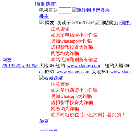
[复制链接]
电梯直达
楼主
网友
发表于 2016-03-26
|
倒序
注意警惕
如未留电话请小心诈骗
另加whatsapp为诈骗
虚拟货币投资为诈骗
网恋均为诈骗
本站无法甄别所有信息
网友
68.197.87.x:44908
大地360纽约
www.xiaony.com
纽约大地36
dadi360
www.xiaony.com
大地360
www.xiao
收藏
注意警惕
如未留电话请小心诈骗
另加whatsapp为诈骗
虚拟货币投资为诈骗
网恋均为诈骗
联系时就说在【小纽约网】看到的！
回复