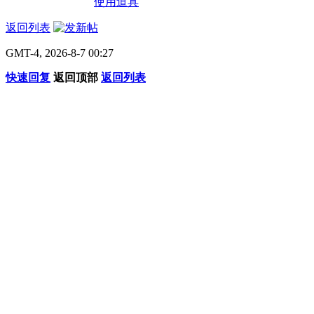
使用道具
返回列表
GMT-4, 2026-8-7 00:27
快速回复
返回顶部
返回列表