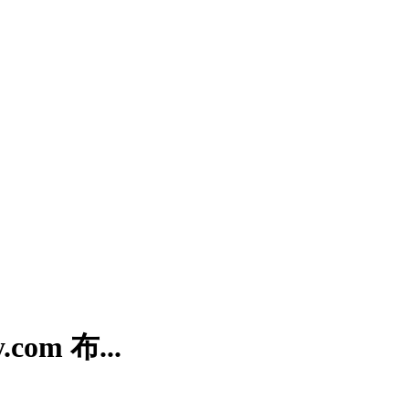
om 布...