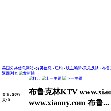
美国分类信息网站
»
分类信息
›
纽约
›
版主编辑-意见反馈
›
布鲁克
返回列表
布鲁克林KTV www.xia
查看:
6395
|
回
复:
0
www.xiaony.com 布鲁...