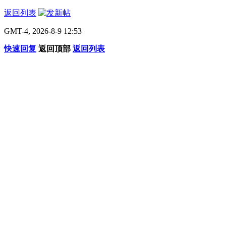
返回列表
GMT-4, 2026-8-9 12:53
快速回复
返回顶部
返回列表