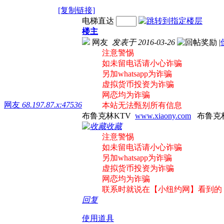
[复制链接]
电梯直达
楼主
网友
发表于 2016-03-26
|
注意警惕
如未留电话请小心诈骗
另加whatsapp为诈骗
虚拟货币投资为诈骗
网恋均为诈骗
网友
68.197.87.x:47536
本站无法甄别所有信息
布鲁克林KTV
www.xiaony.com
布鲁克
收藏
注意警惕
如未留电话请小心诈骗
另加whatsapp为诈骗
虚拟货币投资为诈骗
网恋均为诈骗
联系时就说在【小纽约网】看到的
回复
使用道具