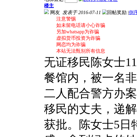
楼主
网友
发表于 2016-07-11
|
倒
注意警惕
如未留电话请小心诈骗
另加whatsapp为诈骗
虚拟货币投资为诈骗
网恋均为诈骗
本站无法甄别所有信息
无证移民陈女士1
餐馆内，被一名非
二人配合警方办案
移民的丈夫，递解
获批。陈女士5日