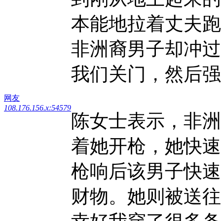
本能地拉着丈夫跑
非洲裔男子却冲过
我们关门，然后强
网友
108.176.156.x:54579
陈女士表示，非洲
着她开枪，她快速
枪响后该男子快速
财物。她则被送往