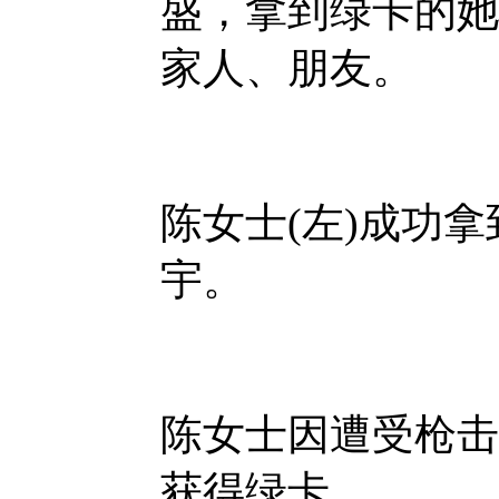
盛，拿到绿卡的她
家人、朋友。
陈女士(左)成功
宇。
陈女士因遭受枪击
获得绿卡。