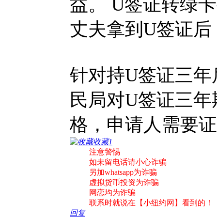
益。 U签证转绿
丈夫拿到U签证后
针对持U签证三年
民局对U签证三年
格，申请人需要证
收藏
1
注意警惕
如未留电话请小心诈骗
另加whatsapp为诈骗
虚拟货币投资为诈骗
网恋均为诈骗
联系时就说在【小纽约网】看到的！
回复