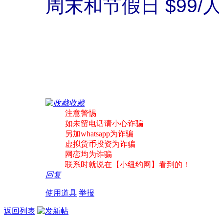
周末和节假日 $99/
收藏
注意警惕
如未留电话请小心诈骗
另加whatsapp为诈骗
虚拟货币投资为诈骗
网恋均为诈骗
联系时就说在【小纽约网】看到的！
回复
使用道具
举报
返回列表