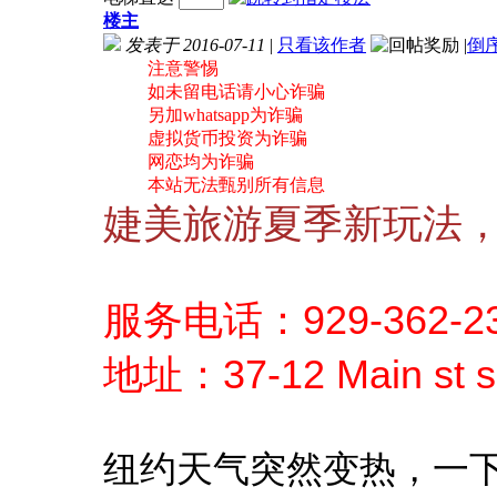
楼主
发表于 2016-07-11
|
只看该作者
|
倒
注意警惕
如未留电话请小心诈骗
另加whatsapp为诈骗
虚拟货币投资为诈骗
网恋均为诈骗
本站无法甄别所有信息
婕美旅游夏季新玩法
服务电话：929-362-234
地址：37-12 Main st su
纽约天气突然变热，一下