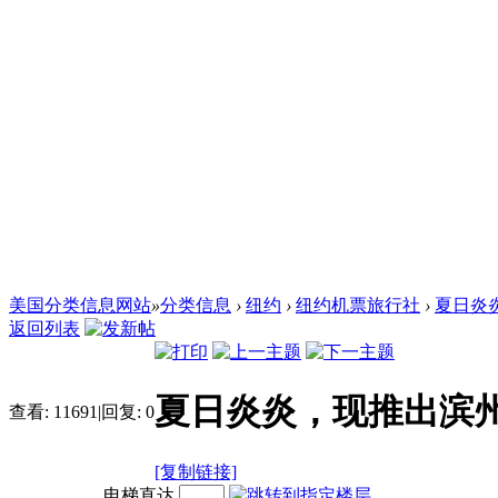
美国分类信息网站
»
分类信息
›
纽约
›
纽约机票旅行社
›
夏日炎炎
返回列表
夏日炎炎，现推出滨
查看:
11691
|
回复:
0
[复制链接]
电梯直达