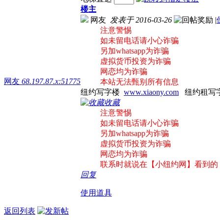
楼主
网友
发表于 2016-03-26
|
注意警惕
如未留电话请小心诈骗
另加whatsapp为诈骗
虚拟货币投资为诈骗
网恋均为诈骗
网友
68.197.87.x:51775
本站无法甄别所有信息
纽约写字楼
www.xiaony.com
纽约租写
收藏
注意警惕
如未留电话请小心诈骗
另加whatsapp为诈骗
虚拟货币投资为诈骗
网恋均为诈骗
联系时就说在【小纽约网】看到的
回复
使用道具
返回列表