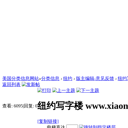
美国分类信息网站
»
分类信息
›
纽约
›
版主编辑-意见反馈
›
纽约写
返回列表
纽约写字楼 www.xiaon
查看:
6095
|
回复:
0
[复制链接]
电梯直达