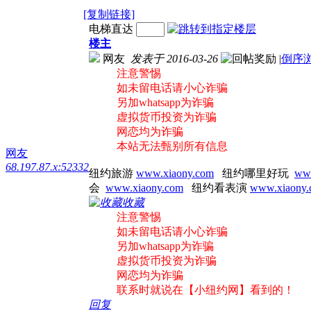
[复制链接]
电梯直达
楼主
网友
发表于 2016-03-26
|
倒序
注意警惕
如未留电话请小心诈骗
另加whatsapp为诈骗
虚拟货币投资为诈骗
网恋均为诈骗
本站无法甄别所有信息
网友
68.197.87.x:52332
纽约旅游
www.xiaony.com
纽约哪里好玩
www
会
www.xiaony.com
纽约看表演
www.xiaony.
收藏
注意警惕
如未留电话请小心诈骗
另加whatsapp为诈骗
虚拟货币投资为诈骗
网恋均为诈骗
联系时就说在【小纽约网】看到的！
回复