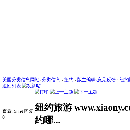
美国分类信息网站
»
分类信息
›
纽约
›
版主编辑-意见反馈
›
纽约旅
返回列表
纽约旅游 www.xiaony.
查看:
5869
|
回复:
0
约哪...