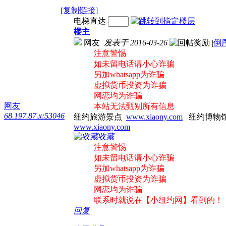
[复制链接]
电梯直达
楼主
网友
发表于 2016-03-26
|
倒
注意警惕
如未留电话请小心诈骗
另加whatsapp为诈骗
虚拟货币投资为诈骗
网恋均为诈骗
网友
本站无法甄别所有信息
68.197.87.x:53046
纽约旅游景点
www.xiaony.com
纽约博物
www.xiaony.com
收藏
注意警惕
如未留电话请小心诈骗
另加whatsapp为诈骗
虚拟货币投资为诈骗
网恋均为诈骗
联系时就说在【小纽约网】看到的！
回复