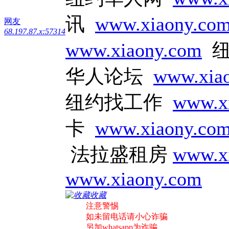
讯
www.xiaony.co
网友
68.197.87.x:57314
www.xiaony.com
纽
华人论坛
www.xia
纽约找工作
www.x
卡
www.xiaony.co
法拉盛租房
www.x
www.xiaony.com
收藏
注意警惕
如未留电话请小心诈骗
另加whatsapp为诈骗