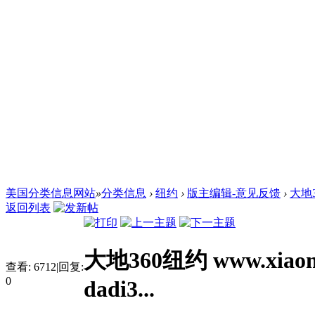
美国分类信息网站
»
分类信息
›
纽约
›
版主编辑-意见反馈
›
大地36
返回列表
大地360纽约 www.xiaon
查看:
6712
|
回复:
0
dadi3...