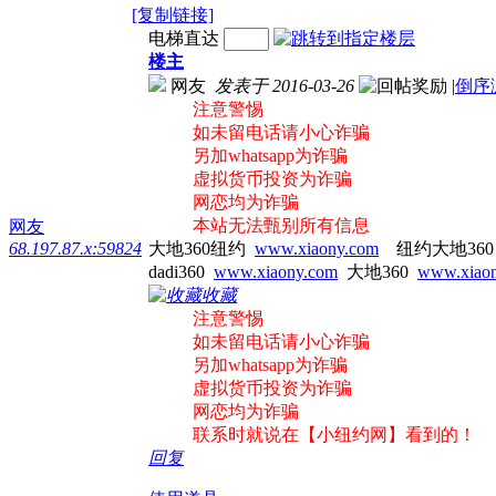
[复制链接]
电梯直达
楼主
网友
发表于 2016-03-26
|
倒序
注意警惕
如未留电话请小心诈骗
另加whatsapp为诈骗
虚拟货币投资为诈骗
网恋均为诈骗
本站无法甄别所有信息
网友
68.197.87.x:59824
大地360纽约
www.xiaony.com
纽约大地36
dadi360
www.xiaony.com
大地360
www.xiao
收藏
注意警惕
如未留电话请小心诈骗
另加whatsapp为诈骗
虚拟货币投资为诈骗
网恋均为诈骗
联系时就说在【小纽约网】看到的！
回复